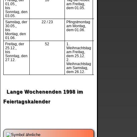
01.05.
,
am Freitag,
Thüringen
bis
dem 01.05.
Sonntag, den
03.05.
Samstag, der
22 / 23
Pfingstmontag
3
30.05.
,
am Montag,
bis
dem 01.06.
Montag, den
01.06.
Freitag, der
52
1.
3
25.12.
,
Weihnachtstag
bis
am Freitag,
Sonntag, den
dem 25.12.
27.12.
2.
Weihnachtstag
am Samstag,
dem 26.12.
Lange Wochenenden 1998 im
Feiertagskalender