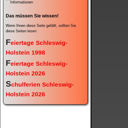
Das müssen Sie wissen!
Wenn Ihnen diese Seite gefällt, sollten Sie
diese Seiten lesen:
F
eiertage Schleswig-
Holstein 1998
F
eiertage Schleswig-
Holstein 2026
S
chulferien Schleswig-
Holstein 2026