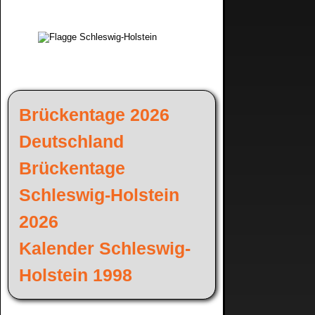
Brückentage 2026
Deutschland
Brückentage
Schleswig-Holstein
2026
Kalender Schleswig-
Holstein 1998