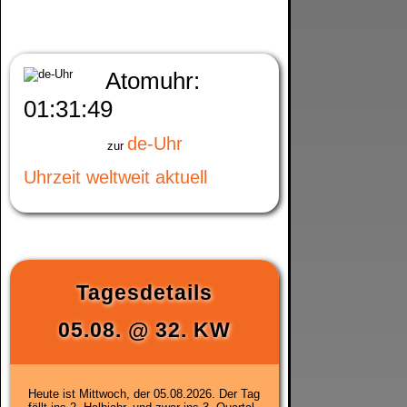
Atomuhr:
01:31:49
de-Uhr
zur
Uhrzeit weltweit aktuell
Tagesdetails
05.08.
@
32. KW
Heute ist
Mittwoch, der 05.08.2026
. Der Tag