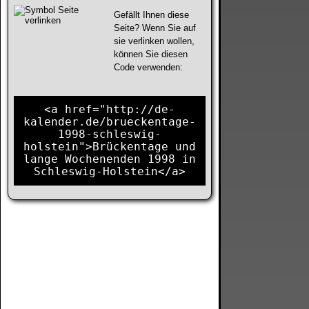
Gefällt Ihnen diese
Seite? Wenn Sie auf
sie verlinken wollen,
können Sie diesen
Code verwenden:
<a href="http://de-
kalender.de/brueckentage-
1998-schleswig-
holstein">Brückentage und
lange Wochenenden 1998 in
Schleswig-Holstein</a>