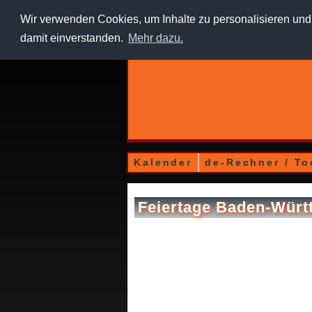
Wir verwenden Cookies, um Inhalte zu personalisieren und 
damit einverstanden.
Mehr dazu.
Kalender
de-Rechner / To
Feiertage Baden-Würt