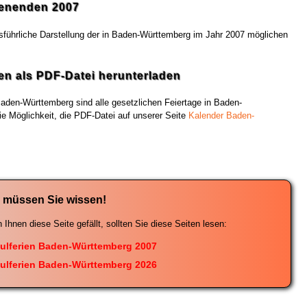
enenden 2007
usführliche Darstellung der in Baden-Württemberg im Jahr 2007 möglichen
n als PDF-Datei herunterladen
den-Württemberg sind alle gesetzlichen Feiertage in Baden-
ie Möglichkeit, die PDF-Datei auf unserer Seite
Kalender Baden-
 müssen Sie wissen!
Ihnen diese Seite gefällt, sollten Sie diese Seiten lesen:
ulferien Baden-Württemberg 2007
ulferien Baden-Württemberg 2026