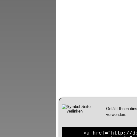
Gefällt Ihnen die
verwenden:
<a href="http://d