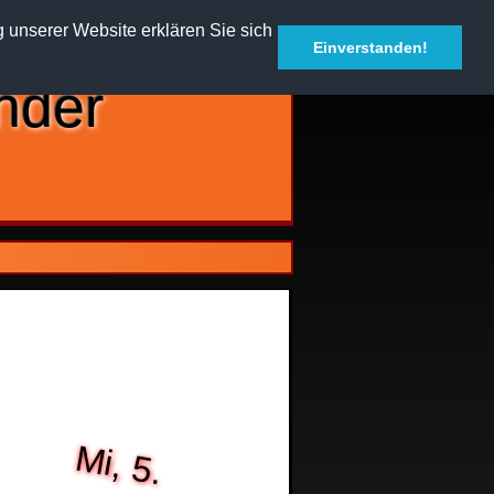
g unserer Website erklären Sie sich
Einverstanden!
Mi, 5.