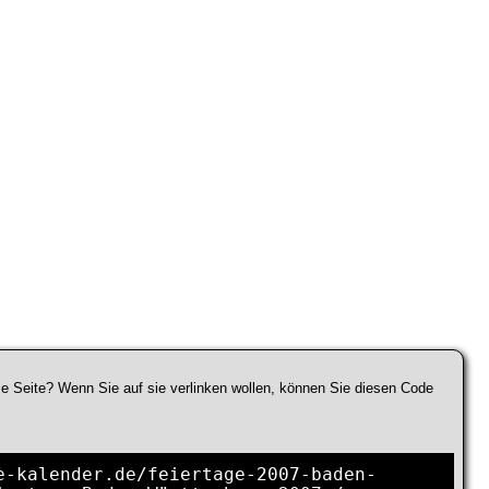
se Seite? Wenn Sie auf sie verlinken wollen, können Sie diesen Code
e-kalender.de/feiertage-2007-baden-