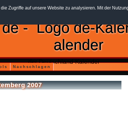
die Zugriffe auf unsere Website zu analysieren. Mit der Nutzun
de
-
alender
der Deutschland-Kalender
ols
Nachschlagen
temberg 2007