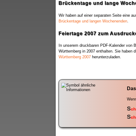
Brückentage und lange Woch
Wir haben auf einer separaten Seite eine a
Brückentage und langen Wochenenden
.
Feiertage 2007 zum Ausdrucke
In unserem druckbaren PDF-Kalender von Ba
Württemberg in 2007 enthalten. Sie haben d
Württemberg 2007
herunterzuladen.
Das
Wenn 
S
ch
S
ch