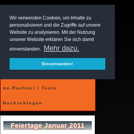
Wir verwenden Cookies, um Inhalte zu
personalisieren und die Zugriffe auf unsere
Website zu analysieren. Mit der Nutzung
unserer Website erklären Sie sich damit
Mehr dazu.
einverstanden.
Einverstanden!
Kalender
de-Rechner / Tools
Nachschlagen
Feiertage Januar 2011