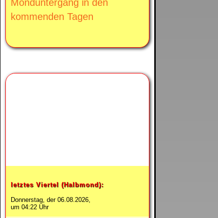
Monduntergang in den
kommenden Tagen
Heute ist
abnehmender Mond.
letztes Viertel (Halbmond):
Donnerstag, der 06.08.2026,
um 04:22 Uhr