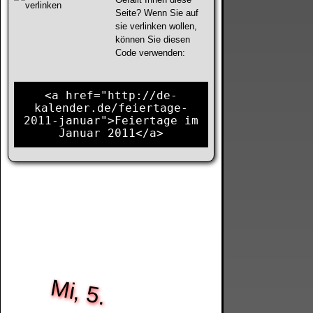
Seite? Wenn Sie auf
sie verlinken wollen,
können Sie diesen
Code verwenden:
<a href="http://de-
kalender.de/feiertage-
2011-januar">Feiertage im
Januar 2011</a>
Mi, 5.