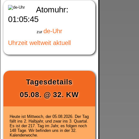
Atomuhr:
01:05:45
de-Uhr
zur
Uhrzeit weltweit aktuell
Tagesdetails
05.08.
@
32. KW
Heute ist
Mittwoch, der 05.08.2026
. Der Tag
fällt ins 2. Halbjahr, und zwar ins 3. Quartal.
Es ist der 217. Tag im Jahr, es folgen noch
148 Tage. Wir befinden uns in der
32.
Kalenderwoche
.