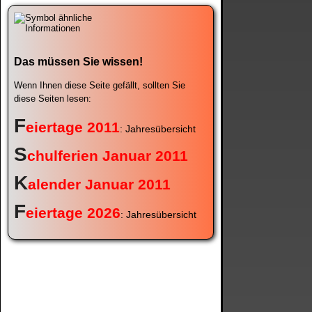
Das müssen Sie wissen!
Wenn Ihnen diese Seite gefällt, sollten Sie
diese Seiten lesen:
F
eiertage 2011
: Jahresübersicht
S
chulferien Januar 2011
K
alender Januar 2011
F
eiertage 2026
: Jahresübersicht