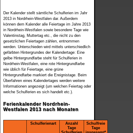
Der Kalender stellt sämtliche Schulferien im Jahr
2013 in Nordrhein-Westfalen dar. Außerdem
können dem Kalender alle Feiertage im Jahre 2013
in Nordrhein-Westfalen sowie besondere Tage wie
Valentinstag, Muttertag etc., die nicht zu den
gesetzlichen Feiertagen zählen, entnommen
werden. Unterschieden wird mittels unterschiedlich
gefärbten Hintergrundes der Kalendertage: Eine
gelbe Hintergrundfarbe steht für Schulferien in
Nordrhein-Westfalen, eine rote Hintergrundfarbe
wie üblich für Feiertage, eine grüne
Hintergrundfarbe markiert die Ereignistage. Beim
Überfahren eines Kalendertages werden weitere
Informationen angezeigt (um welchen Feiertag oder
welche Schulferien es sich handelt etc.).
Ferienkalender Nordrhein-
Westfalen 2013 nach Monaten
Schulferienart
Anzahl
Schulfreie
Tage
Tage
Schulferien
insgesamt*