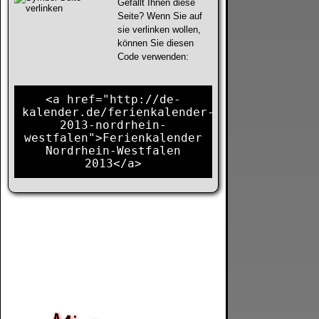
Gefällt Ihnen diese
Seite? Wenn Sie auf
sie verlinken wollen,
können Sie diesen
Code verwenden:
<a href="http://de-
kalender.de/ferienkalender-
2013-nordrhein-
westfalen">Ferienkalender
Nordrhein-Westfalen
2013</a>