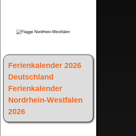
Ferienkalender 2026
Deutschland
Ferienkalender
Nordrhein-Westfalen
2026