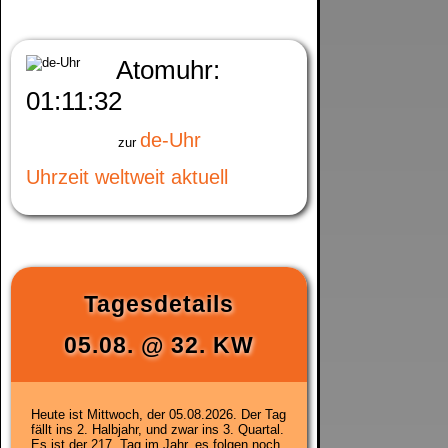
Atomuhr:
01:11:33
de-Uhr
zur
Uhrzeit weltweit aktuell
Tagesdetails
05.08.
@
32. KW
Heute ist
Mittwoch, der 05.08.2026
. Der Tag
fällt ins 2. Halbjahr, und zwar ins 3. Quartal.
Es ist der 217. Tag im Jahr, es folgen noch