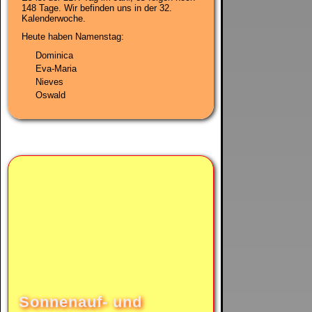
148 Tage. Wir befinden uns in der
32.
Kalenderwoche
.
Heute haben Namenstag:
Dominica
Eva-Maria
Nieves
Oswald
Sonnenauf- und