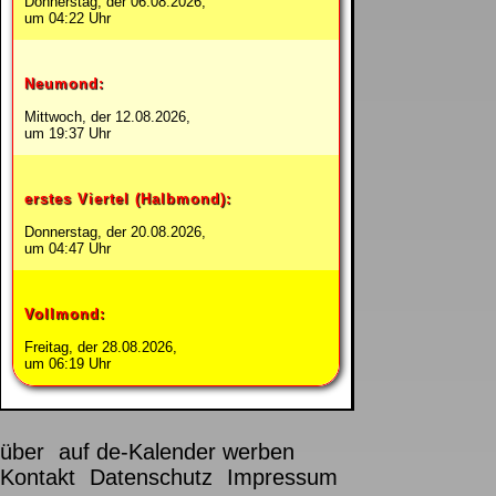
Donnerstag, der 06.08.2026,
um 04:22 Uhr
Neumond:
Mittwoch, der 12.08.2026,
um 19:37 Uhr
erstes Viertel (Halbmond):
Donnerstag, der 20.08.2026,
um 04:47 Uhr
Vollmond:
Freitag, der 28.08.2026,
um 06:19 Uhr
über
auf de-Kalender werben
Kontakt
Datenschutz
Impressum