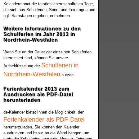
Kalendermonat die tatsächlichen schulfreien Tage,
die sich aus Schulferien, Sonn- und Feiertagen und
ggf. Samstagen ergeben, entnehmen.
Weitere Informationen zu den
Schulferien im Jahr 2013 in
Nordrhein-Westfalen
Wenn Sie an der Dauer der einzelnen Schulferien
interessiert sind, können Sie unsere
Schulferien in
Aufschlüsselung der
Nordrhein-Westfalen
nutzen.
Ferienkalender 2013 zum
Ausdrucken als PDF-Datei
herunterladen
de-Kalender bietet Ihnen die Möglichkeit, den
Ferienkalender als PDF-Datei
herunterzuladen. Sie können den Kalender
ausdrucken und bspw. an die Wand hängen, um
stets die Schulferien sowie die Monate, Feiertage