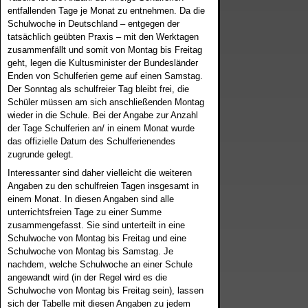
entfallenden Tage je Monat zu entnehmen. Da die
Schulwoche in Deutschland – entgegen der
tatsächlich geübten Praxis – mit den Werktagen
zusammenfällt und somit von Montag bis Freitag
geht, legen die Kultusminister der Bundesländer
Enden von Schulferien gerne auf einen Samstag.
Der Sonntag als schulfreier Tag bleibt frei, die
Schüler müssen am sich anschließenden Montag
wieder in die Schule. Bei der Angabe zur Anzahl
der Tage Schulferien an/ in einem Monat wurde
das offizielle Datum des Schulferienendes
zugrunde gelegt.
Interessanter sind daher vielleicht die weiteren
Angaben zu den schulfreien Tagen insgesamt in
einem Monat. In diesen Angaben sind alle
unterrichtsfreien Tage zu einer Summe
zusammengefasst. Sie sind unterteilt in eine
Schulwoche von Montag bis Freitag und eine
Schulwoche von Montag bis Samstag. Je
nachdem, welche Schulwoche an einer Schule
angewandt wird (in der Regel wird es die
Schulwoche von Montag bis Freitag sein), lassen
sich der Tabelle mit diesen Angaben zu jedem