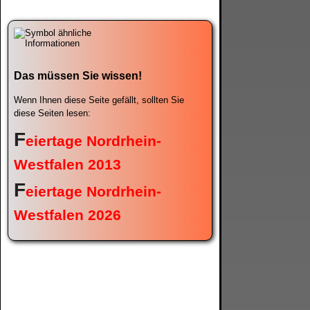
Das müssen Sie wissen!
Wenn Ihnen diese Seite gefällt, sollten Sie
diese Seiten lesen:
F
eiertage Nordrhein-
Westfalen 2013
F
eiertage Nordrhein-
Westfalen 2026