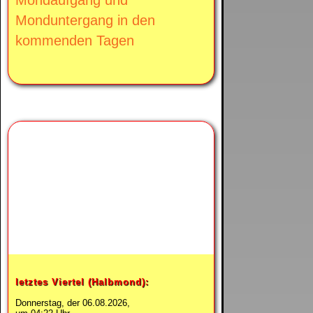
Monduntergang in den
kommenden Tagen
Heute ist
abnehmender Mond.
letztes Viertel (Halbmond):
Donnerstag, der 06.08.2026,