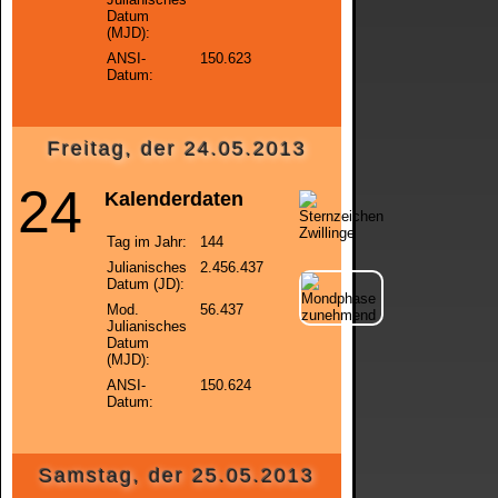
Datum
(MJD):
ANSI-
150.623
Datum:
Freitag, der 24.05.2013
24
Kalenderdaten
Tag im Jahr:
144
Julianisches
2.456.437
Datum (JD):
Mod.
56.437
Julianisches
Datum
(MJD):
ANSI-
150.624
Datum:
Samstag, der 25.05.2013