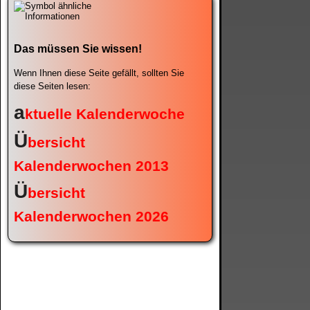
Das müssen Sie wissen!
Wenn Ihnen diese Seite gefällt, sollten Sie
diese Seiten lesen:
a
ktuelle Kalenderwoche
Ü
bersicht
Kalenderwochen 2013
Ü
bersicht
Kalenderwochen 2026