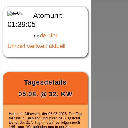
Atomuhr:
01:39:05
de-Uhr
zur
Uhrzeit weltweit aktuell
Tagesdetails
05.08.
@
32. KW
Heute ist
Mittwoch, der 05.08.2026
. Der Tag
fällt ins 2. Halbjahr, und zwar ins 3. Quartal.
Es ist der 217. Tag im Jahr, es folgen noch
148 Tage. Wir befinden uns in der
32.