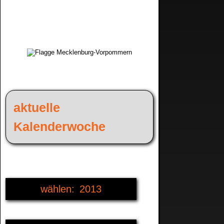
aktuelle
Kalenderwoche
2013
2009