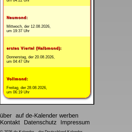
um 04:22 Uhr
Neumond:
Mittwoch, der 12.08.2026,
um 19:37 Uhr
erstes Viertel (Halbmond):
Donnerstag, der 20.08.2026,
um 04:47 Uhr
Vollmond:
Freitag, der 28.08.2026,
um 06:19 Uhr
über
auf de-Kalender werben
Kontakt
Datenschutz
Impressum
© 2026 de-Kalender – der Deutschland-Kalender