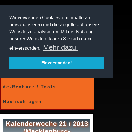
Wir verwenden Cookies, um Inhalte zu
personalisieren und die Zugriffe auf unsere
Website zu analysieren. Mit der Nutzung
unserer Website erklären Sie sich damit
Mehr dazu.
einverstanden.
Einverstanden!
Kalender
de-Rechner / Tools
Nachschlagen
Kalenderwoche 21 / 2013
(Mecklenburg-