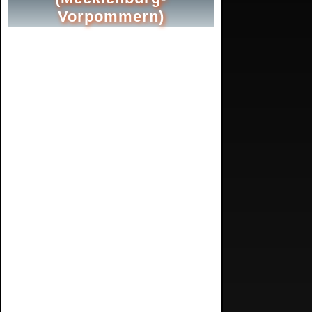
Vorpommern)