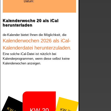
Datum:
Kalenderwoche 20 als iCal
herunterladen
de-Kalender bietet Ihnen die Möglichkeit, die
Kalenderwochen 2026 als iCal-
Kalenderdatei herunterzuladen
.
Eine solche iCal-Datei ist nützlich bei
Kalenderprogrammen, wenn diese selbst keine
Kalenderwochen anzeigen.
KW 19
KW 20
KW 21