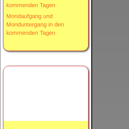
kommenden Tagen
Mondaufgang und
Monduntergang in den
kommenden Tagen
Heute ist
abnehmender Mond.