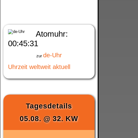
Atomuhr:
00:45:32
de-Uhr
zur
Uhrzeit weltweit aktuell
Tagesdetails
05.08.
@
32. KW