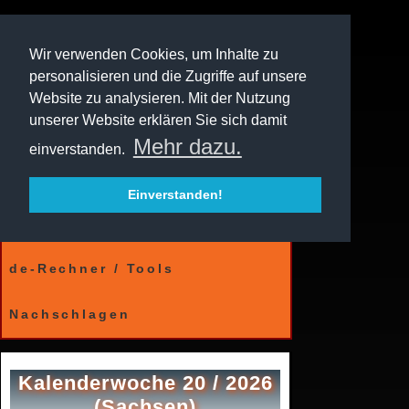
Wir verwenden Cookies, um Inhalte zu
personalisieren und die Zugriffe auf unsere
Website zu analysieren. Mit der Nutzung
unserer Website erklären Sie sich damit
Mehr dazu.
einverstanden.
Einverstanden!
Kalender
de-Rechner / Tools
Nachschlagen
Kalenderwoche 20 / 2026
(Sachsen)