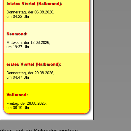
letztes Viertel (Halbmond):
Donnerstag, der 06.08.2026,
um 04:22 Uhr
Neumond:
Mittwoch, der 12.08.2026,
um 19:37 Uhr
erstes Viertel (Halbmond):
Donnerstag, der 20.08.2026,
um 04:47 Uhr
Vollmond:
Freitag, der 28.08.2026,
um 06:19 Uhr
über
auf de-Kalender werben