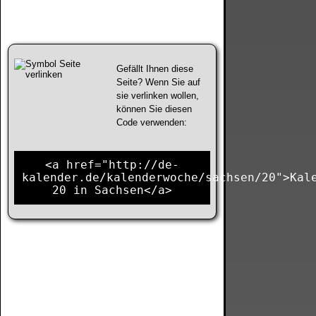
Gefällt Ihnen diese
Seite? Wenn Sie auf
sie verlinken wollen,
können Sie diesen
Code verwenden:
<a href="http://de-
kalender.de/kalenderwoche/sachsen/20">Kal
20 in Sachsen</a>