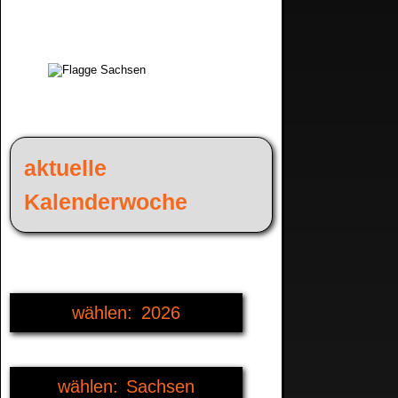
aktuelle
Kalenderwoche
2026
2022
Sachsen
2023