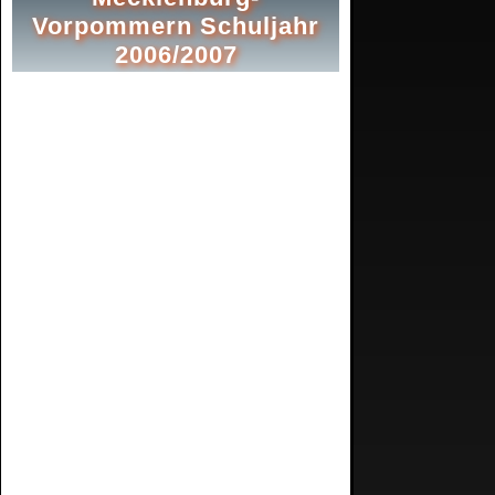
Vorpommern Schuljahr
2006/2007