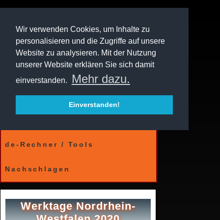
Wir verwenden Cookies, um Inhalte zu
personalisieren und die Zugriffe auf unsere
Website zu analysieren. Mit der Nutzung
unserer Website erklären Sie sich damit
Mehr dazu.
einverstanden.
Einverstanden!
Kalender
de-Rechner / Tools
Nachschlagen
Werktage Nordrhein-
Westfalen 2020