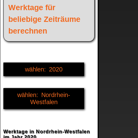
Werktage für
beliebige Zeiträume
berechnen
2020
2016
Nordrhein-
2017
Westfalen
2018
Baden-Württemberg
2019
Bayern
Werktage in Nordrhein-Westfalen
im Jahr 2020