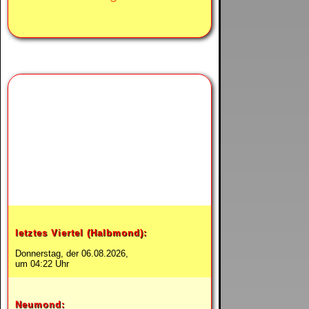
Heute ist
abnehmender Mond.
letztes Viertel (Halbmond):
Donnerstag, der 06.08.2026,
um 04:22 Uhr
Neumond: