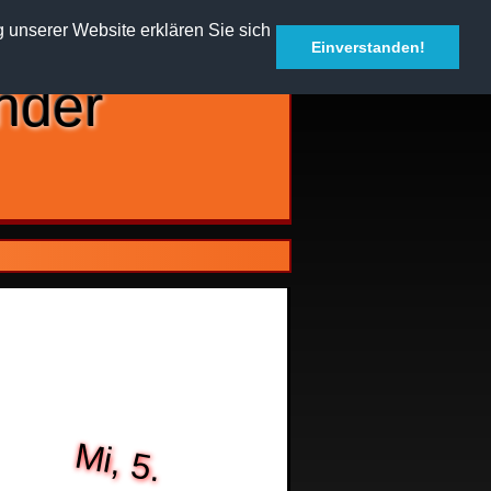
g unserer Website erklären Sie sich
Einverstanden!
Mi, 5.