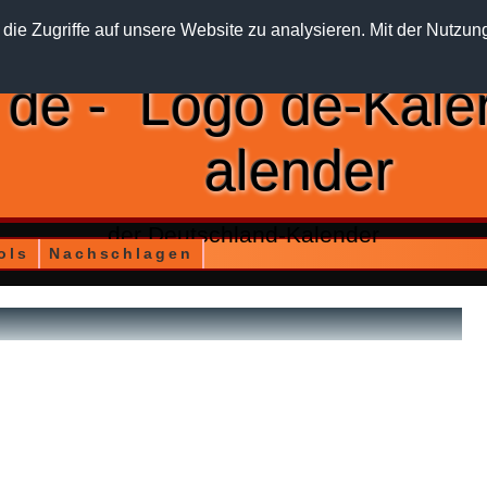
die Zugriffe auf unsere Website zu analysieren. Mit der Nutzun
de
-
alender
der Deutschland-Kalender
ols
Nachschlagen